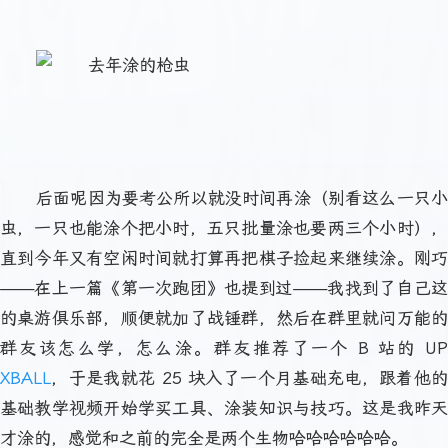
后面呢因为要考公所以就没时间再涂（别看这么一只小
虫，一只也能涂个把小时，五只批量涂也要两三个小时），
直到今年又有空闲时间就打算再把棋子捡起来继续涂。刚巧
——在上一篇《第一次跑团》也提到过——我找到了自己这
的桌游俱乐部，顺便就加了战锤群，然后在群里就问万能的
群友该怎么学，怎么涂。群友推荐了一个 B 站的 UP
XBALL
，于是我就花 25 块入了一个月基础充电，跟着他的
基础教学视频开始学买工具、涂装知识与技巧。这是我昨天
才涂的，感觉和之前的完全是两个生物哈哈哈哈哈哈。