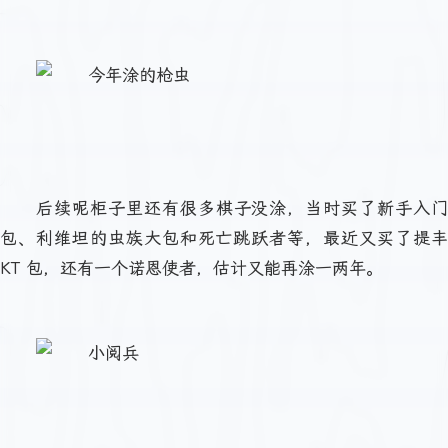
后续呢柜子里还有很多棋子没涂，当时买了新手入门
包、利维坦的虫族大包和死亡跳跃者等，最近又买了提丰
KT 包，还有一个诺恩使者，估计又能再涂一两年。