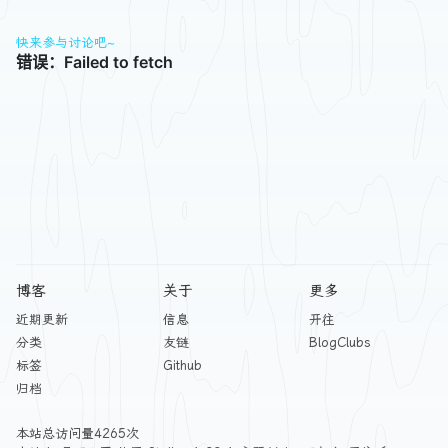
快来参与讨论吧~
博客
关于
更多
近期更新
信息
开往
分类
友链
BlogClubs
标签
Github
归档
本站总访问量
4265
次