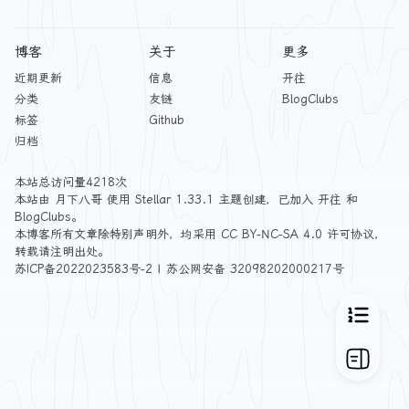
博客
关于
更多
近期更新
信息
开往
分类
友链
BlogClubs
标签
Github
归档
本站总访问量
4218
次
本站由
月下八哥
使用
Stellar 1.33.1
主题创建，已加入
开往
和
BlogClubs
。
本博客所有文章除特别声明外，均采用
CC BY-NC-SA 4.0
许可协议，
转载请注明出处。
苏ICP备2022023583号-2
|
苏公网安备 32098202000217号