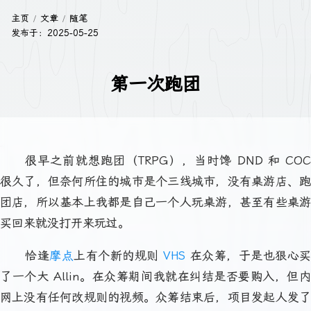
主页
文章
随笔
发布于：
2025-05-25
第一次跑团
很早之前就想跑团（TRPG），当时馋 DND 和 COC
很久了，但奈何所住的城市是个三线城市，没有桌游店、跑
团店，所以基本上我都是自己一个人玩桌游，甚至有些桌游
买回来就没打开来玩过。
恰逢
摩点
上有个新的规则
VHS
在众筹，于是也狠心买
了一个大 Allin。在众筹期间我就在纠结是否要购入，但内
网上没有任何改规则的视频。众筹结束后，项目发起人发了