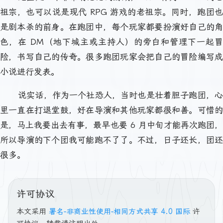
祖宗，也可以说是现代 RPG 游戏的老祖宗。同时，跑团也
是剧本杀的前身。在跑团中，每个玩家都要扮演好自己的角
色，在 DM（地下城主或主持人）的旁白和管理下一起冒
险，书写自己的传奇。很多跑团玩家会把自己的冒险编写成
小说进行发表。
说实话，作为一个社恐人，当时也是壮着胆子跑团，心
里一直在打退堂鼓，好在导演和其他玩家都很和善。可惜的
是，马上我要出去有事，最早也要 6 月中旬才能再次跑团，
所以导演的下个团我可能跑不了了。不过，日子还长，团还
很多。
许可协议
本文采用
署名-非商业性使用-相同方式共享 4.0 国际
许