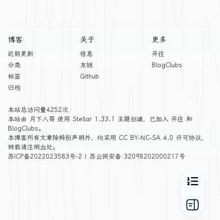
博客
关于
更多
近期更新
信息
开往
分类
友链
BlogClubs
标签
Github
归档
本站总访问量
4252
次
本站由
月下八哥
使用
Stellar 1.33.1
主题创建，已加入
开往
和
BlogClubs
。
本博客所有文章除特别声明外，均采用
CC BY-NC-SA 4.0
许可协议，
转载请注明出处。
苏ICP备2022023583号-2
|
苏公网安备 32098202000217号