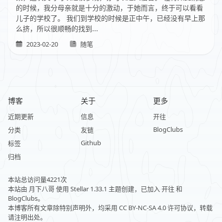
的时候，我分母亲就是十分的激动，于她而言，终于可以看看
儿子的学校了。 我们到学校的时候是正中午，已经没有早上那
么挤，所以很顺畅的找到...
2023-02-20
随笔
博客
关于
更多
近期更新
信息
开往
BlogClubs
分类
友链
Github
标签
归档
本站总访问量
4221
次
本站由
月下八哥
使用
Stellar 1.33.1
主题创建，已加入
开往
和
BlogClubs
。
本博客所有文章除特别声明外，均采用
CC BY-NC-SA 4.0
许可协议，转载
请注明出处。