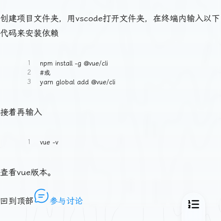
创建项目文件夹，用vscode打开文件夹，在终端内输入以下
代码来安装依赖
1
npm install -g @vue/cli
2
#或
3
yarn global add @vue/cli
接着再输入
1
vue -v
查看vue版本。
回到顶部
参与讨论